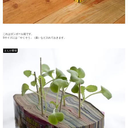
これはダンボール箱です。
Sサイズには「やくそう」（薬）など入れておきます。
まんが農場