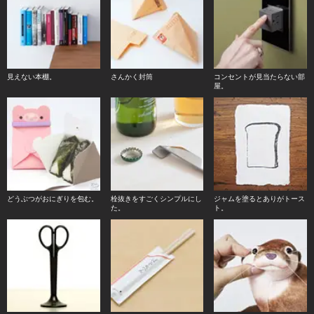
見えない本棚。
さんかく封筒
コンセントが見当たらない部
屋。
どうぶつがおにぎりを包む。
栓抜きをすごくシンプルにし
ジャムを塗るとありがトース
た。
ト。