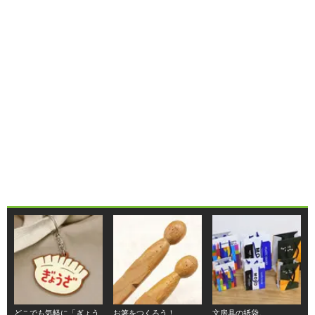
どこでも気軽に「ぎょう
お箸をつくろう！
文房具の紙袋。