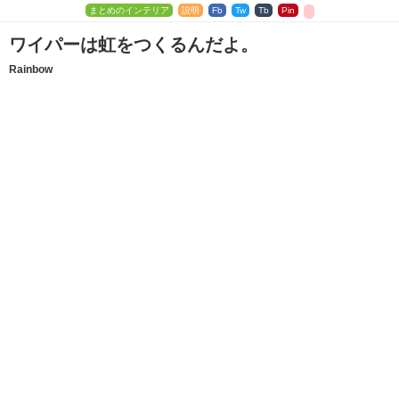
まとめのインテリア
説明
Fb
Tw
Tb
Pin
ワイパーは虹をつくるんだよ。
Rainbow