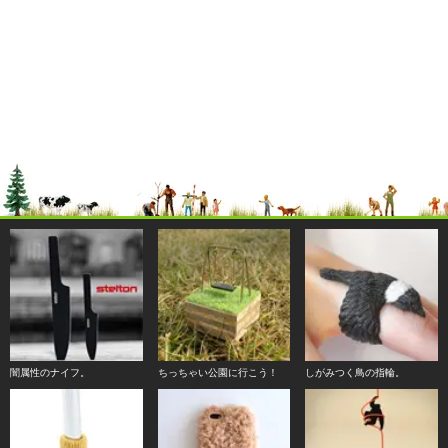
闇属性のナイフ。
ちっちゃい公園に行こう！
しがみつく鳥の指輪。