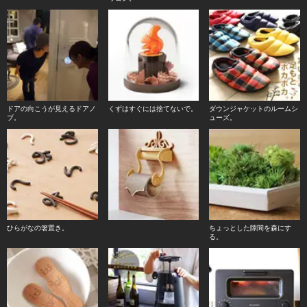
ドアの向こうが見えるドアノ
くずはすぐには捨てないで。
ダウンジャケットのルームシ
ブ。
ューズ。
ひらがなの箸置き。
ちょっとした隙間を森にす
る。