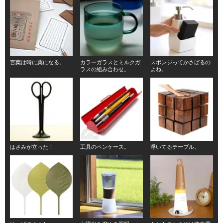
言葉は時に薬になる。
カラーガラスとミルクガ
スポンジってかさばるの
ラスの組み合わせ。
よね。
はさみが立った！
工具のペンケース。
浮いてるテーブル。