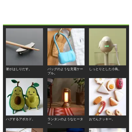
箸がはしりだす。
バッグのような充電ケー
しっとりとした小鳥。
ブル。
ハグするアボカド。
ランタンのようなヒータ
おでんクッキー。
ー。