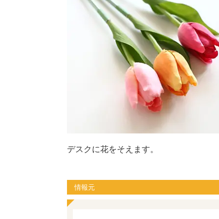
デスクに花をそえます。
情報元