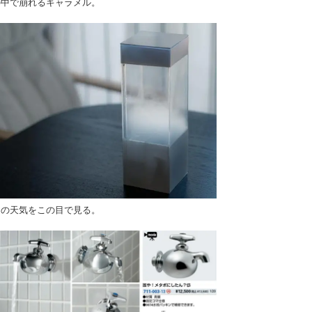
の中で崩れるキャラメル。
日の天気をこの目で見る。