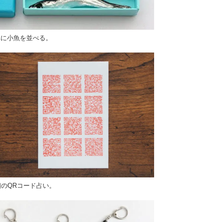
卓に小魚を並べる。
個のQRコード占い。