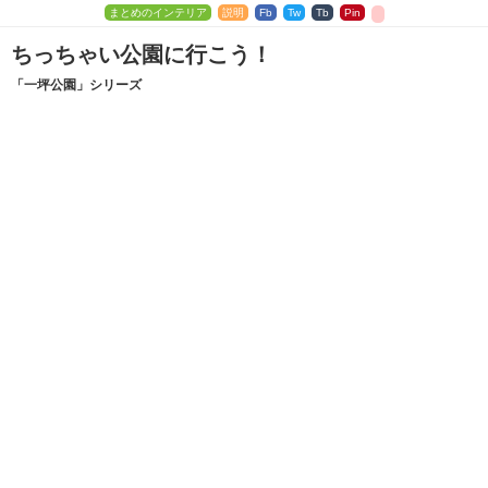
まとめのインテリア
説明
Fb
Tw
Tb
Pin
ちっちゃい公園に行こう！
「一坪公園」シリーズ