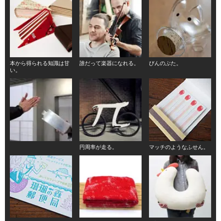
本から得られる知識は甘
誰だって楽器になれる。
びんのぶた。
い。
円周率が走る。
マッチのようなふせん。