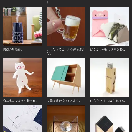
ト。
陶器の加湿器。
いつだってビールを持ち歩き
どうぶつがおにぎりを包む。
たい！
猫は水につけると曲がる。
今日は棚を傾けてみよう。
8ギガバイトにはさまれる。