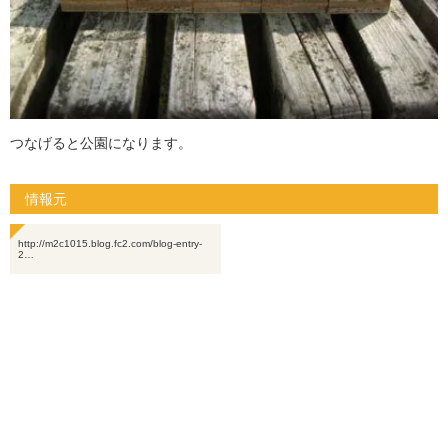
つなげると公園になります。
情報元
http://m2c1015.blog.fc2.com/blog-entry-
2…