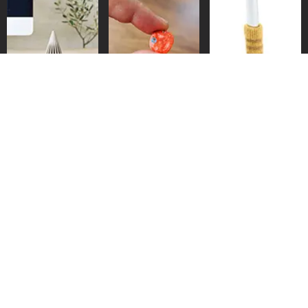
ギュッと握って気持ちいい。
ちいさなりんご。
家具に猫の靴下をはかせよ
う。
パイナップルにジュースを注
ちいさなベーコン。
クレヨンの彫刻。
ぐ。