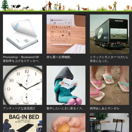
Photoshop・Illustratorの作
持ち運べる博物館。
トラックにモニターつけたら
業効率を上げるステッカー。
安全になった。
アンティークな温湿度計
集中したいときに座るイス。
肉球あしあとサンダル