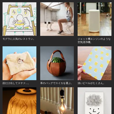
モグラに人気のレストラン。
ジェット機エンジンのような
空気清浄機。
顔だけ出してスヤァ...。
革のバッグでスイカを運ぶ。
淡いビールがたくさん。