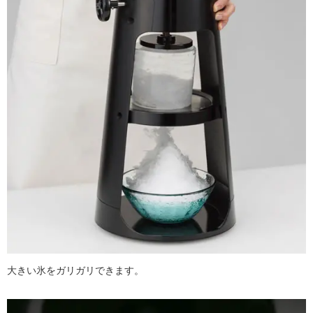
大きい氷をガリガリできます。