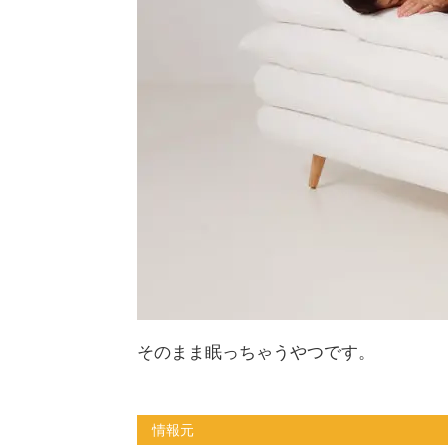
そのまま眠っちゃうやつです。
情報元