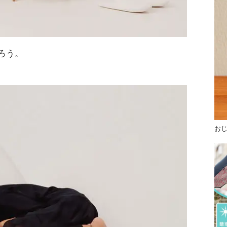
ろう。
お