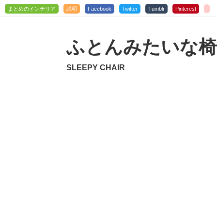
まとめのインテリア
説明
Facebook
Twitter
Tumblr
Pinterest
ふとんみたいな椅
SLEEPY CHAIR