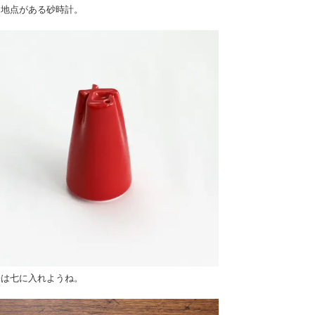
間地点がある砂時計。
味は七に入れようね。