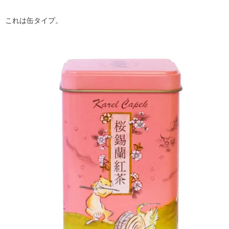
これは缶タイプ。