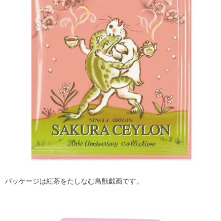
パッケージは紅茶をたしなむ鳥獣戯画です。