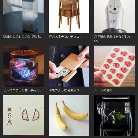
明日の天気をこの目で見る。
脚のあるチロルチョコ。
万年筆の笑顔はあなどれな
い。
ビンにつまった甘いあかり。
印籠のような名刺入れ。
シールのお肉。