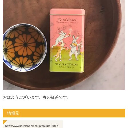
おはようございます、春の紅茶です。
情報元
http://www.karelcapek.co.jp/sakura-2017