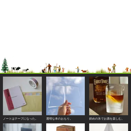
ノートはテープになった。
透明な本のおもり。
斜めの氷でお酒を楽しむ。