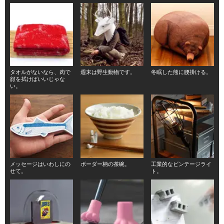
タオルがないなら、肉で
週末は野生動物です。
冬眠した熊に腰掛ける。
顔を拭けばいいじゃな
い。
メッセージはいわしにの
ボーダー柄の茶碗。
工業的なビンテージライ
せて。
ト。