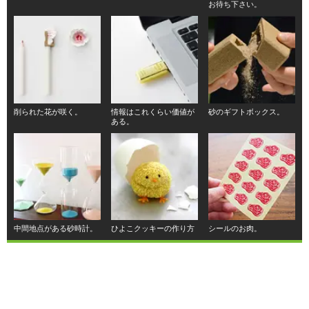
お待ち下さい。
削られた花が咲く。
情報はこれくらい価値が
砂のギフトボックス。
ある。
中間地点がある砂時計。
ひよこクッキーの作り方
シールのお肉。