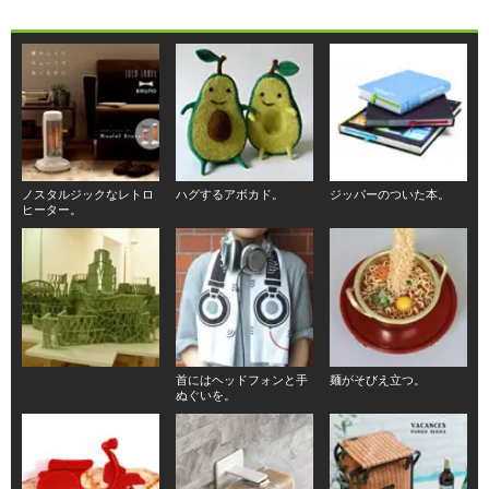
ノスタルジックなレトロ
ハグするアボカド。
ジッパーのついた本。
ヒーター。
首にはヘッドフォンと手
麺がそびえ立つ。
ぬぐいを。