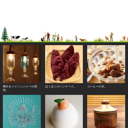
脚付きメイソンジャーの照
ほくほくのペンケース。
コーヒーの氷。
明。