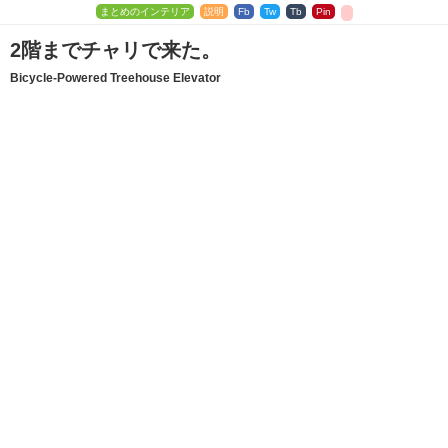
まとめのインテリア
説明
Fb
Tw
Tb
Pin
2階までチャリで来た。
Bicycle-Powered Treehouse Elevator