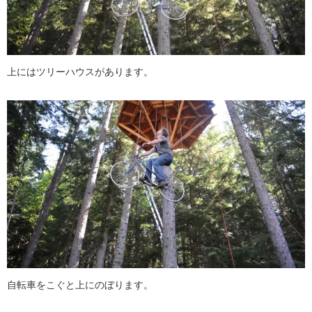
上にはツリーハウスがあります。
自転車をこぐと上にのぼります。