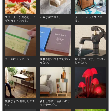
スクーターが走ると、ピ
石鹸が宙に浮く。
クーラーボックスに座
ザがカットされる。
る。
チーズにメッセージ。
便利さはいつまでも変わ
蛇口が太ってたっていい
らない。
じゃない。
無駄なものは隠したデス
合わせやすい色合いのサ
ク。
イドテーブル。