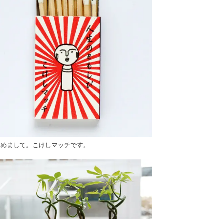
じめまして。こけしマッチです。