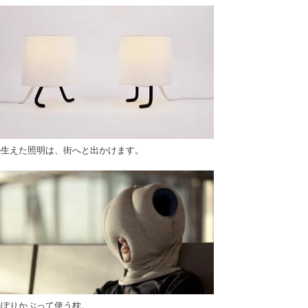
の生えた照明は、街へと出かけます。
っぽりかぶって使う枕。