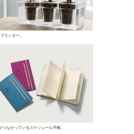
のプランター。
年がつながっているスケジュール手帳。