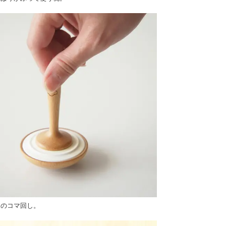
りのコマ回し。