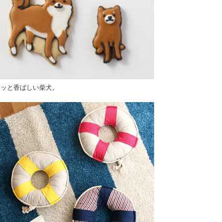
クッと香ばしい柴犬。