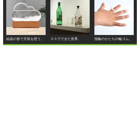
結晶の形で天気を想う。
ススでできた世界。
指輪のかたちの輪ゴム。