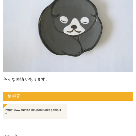
色んな表情があります。
情報元
http://www.shinise.ne.jp/rokubeegama/it
e…
スペック