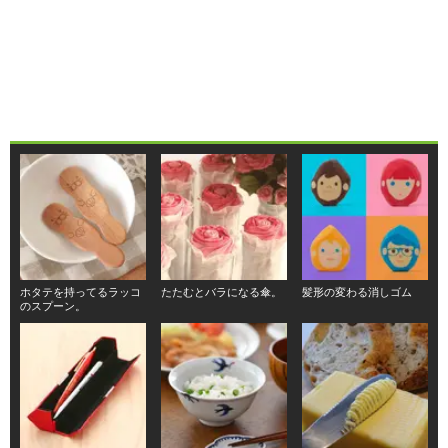
ホタテを持ってるラッコ
たたむとバラになる傘。
髪形の変わる消しゴム
のスプーン。