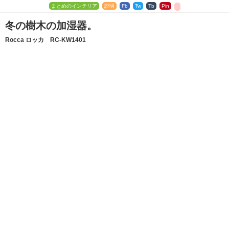
まとめのインテリア
説明
Fb
Tw
Tb
Pin
冬の樹木の加湿器。
Rocca ロッカ RC-KW1401