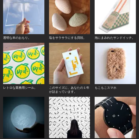
透明な本のおもり。
塩をサラサラにする貝殻。
泡にまみれたサンドイッチ。
レトロな業務用シール。
このサイズに、あなたの１年
もこもこスマホ
が詰まっています。