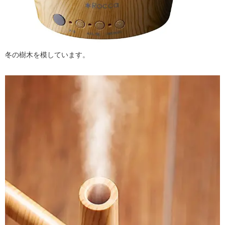
冬の樹木を模しています。