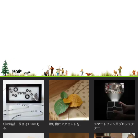
紐の時計。長さは1.2kmあ
贈り物にアクセントを。
スマートフォン用プロジェク
る。
ター。