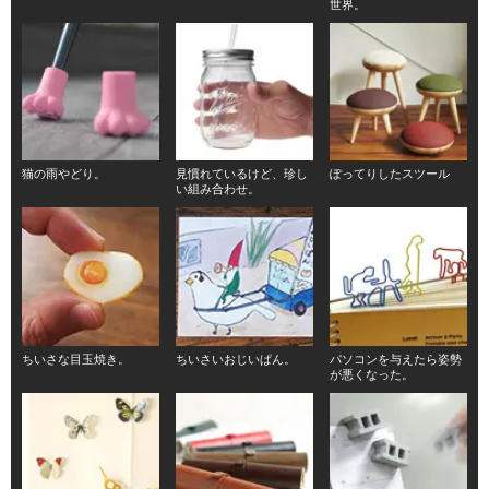
世界。
猫の雨やどり。
見慣れているけど、珍し
ぽってりしたスツール
い組み合わせ。
ちいさな目玉焼き。
ちいさいおじいぱん。
パソコンを与えたら姿勢
が悪くなった。