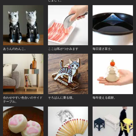
しまして。
あうんのわんこ。
ここは私がつかみます
毎日逆さ富士。
合わせやすい色合いのサイド
そろばんに乗る猫。
毎年使える鏡餅。
テーブル。