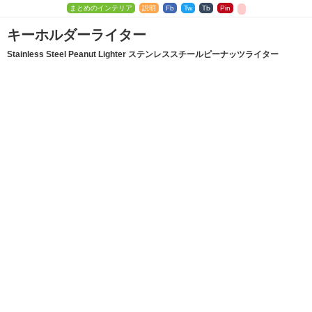
まとめのインテリア
説明
Fb
Tw
Tb
Pin
キーホルダーライター
Stainless Steel Peanut Lighter ステンレススチールピーナッツライター