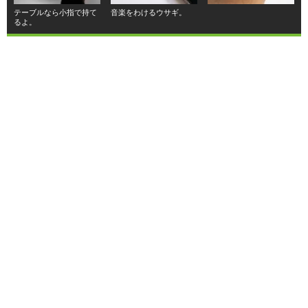
テーブルなら小指で持て
音楽をわけるウサギ。
るよ。