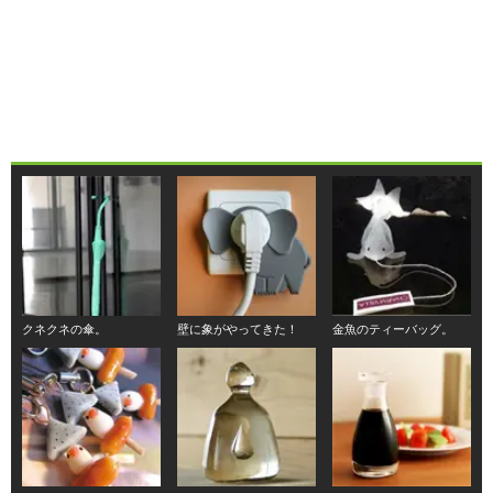
クネクネの傘。
壁に象がやってきた！
金魚のティーバッグ。