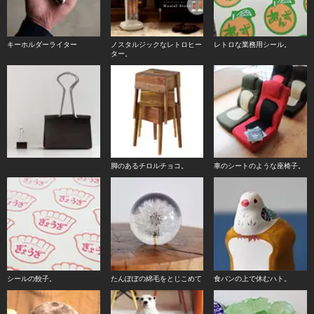
キーホルダーライター
ノスタルジックなレトロヒー
レトロな業務用シール。
ター。
脚のあるチロルチョコ。
車のシートのような座椅子。
シールの餃子。
たんぽぽの綿毛をとじこめて
食パンの上で休むハト。