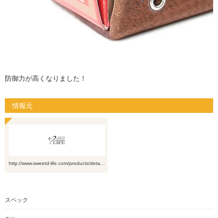
防御力が高くなりました！
情報元
http://www.sweetd-life.com/products/deta…
スペック