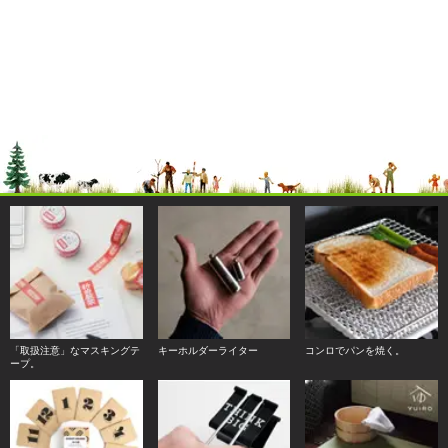
「取扱注意」なマスキングテ
キーホルダーライター
コンロでパンを焼く。
ープ。