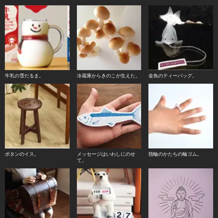
牛乳の雪だるま。
冷蔵庫からきのこが生えた。
金魚のティーバッグ。
ボタンのイス。
メッセージはいわしにのせ
指輪のかたちの輪ゴム。
て。