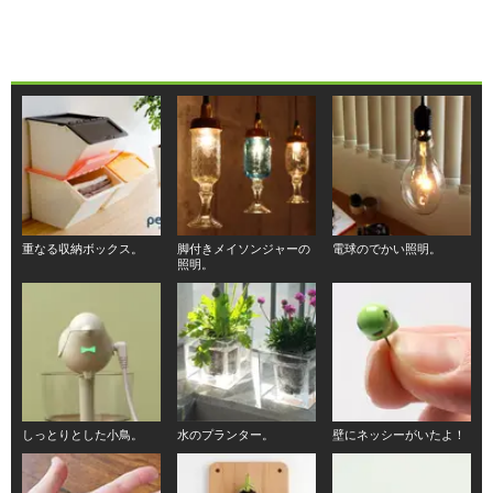
重なる収納ボックス。
脚付きメイソンジャーの
電球のでかい照明。
照明。
しっとりとした小鳥。
水のプランター。
壁にネッシーがいたよ！