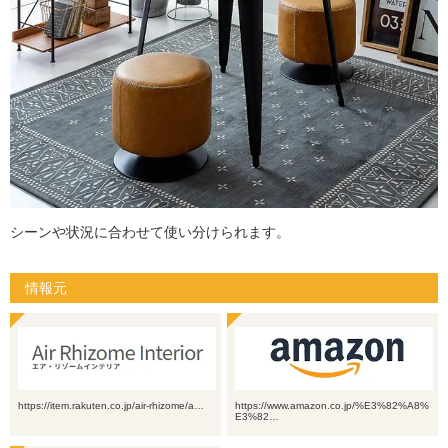
シーンや状況に合わせて使い分けられます。
情報元
https://item.rakuten.co.jp/air-rhizome/a…
https://www.amazon.co.jp/%E3%82%A8%
E3%82…