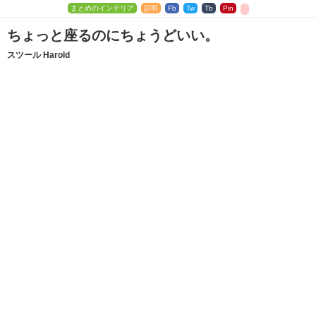
まとめのインテリア
説明
Fb
Tw
Tb
Pin
ちょっと座るのにちょうどいい。
スツール Harold