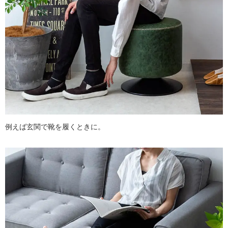
例えば玄関で靴を履くときに。