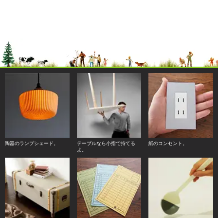
陶器のランプシェード。
テーブルなら小指で持てる
紙のコンセント。
よ。