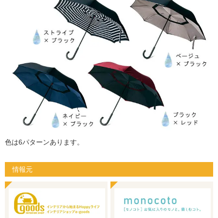
色は6パターンあります。
情報元