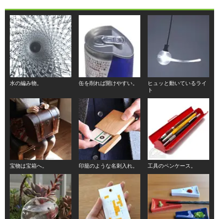
水の編み物。
缶を削れば開けやすい。
ヒュッと動いているライ
ト
宝物は宝箱へ。
印籠のような名刺入れ。
工具のペンケース。