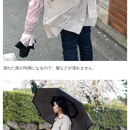
濡れた面が内側になるので、服などが濡れません。