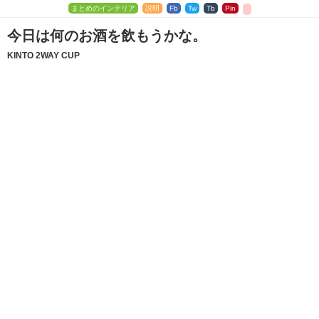
まとめのインテリア
説明
Fb
Tw
Tb
Pin
今日は何のお酒を飲もうかな。
KINTO 2WAY CUP