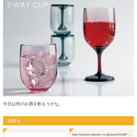
今日は何のお酒を飲もうかな。
情報元
http://search.rakuten.co.jp/search/mall?…