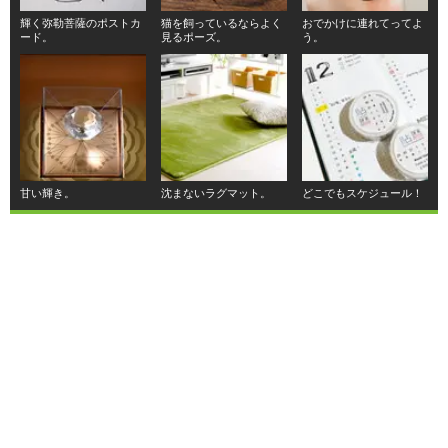
輝く弥勒菩薩のポストカ
猫を飼っているならよく
おでかけに連れてってよ
ード。
見るポーズ。
う。
甘い輝き。
沈まないラグマット。
どこでもスケジュール！