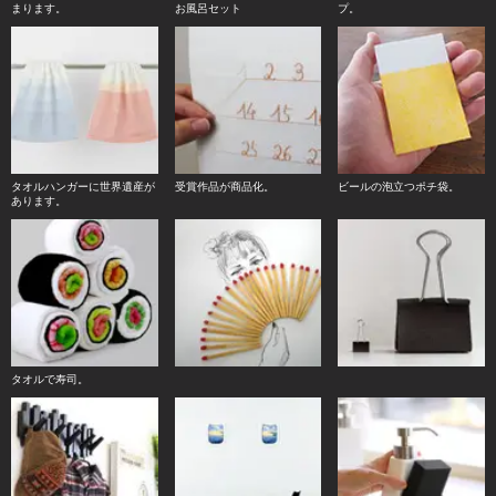
まります。
お風呂セット
プ。
タオルハンガーに世界遺産が
受賞作品が商品化。
ビールの泡立つポチ袋。
あります。
タオルで寿司。