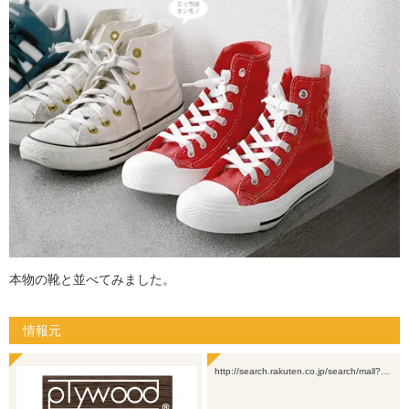
本物の靴と並べてみました。
情報元
http://search.rakuten.co.jp/search/mall?…