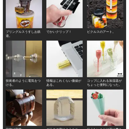
プリングルスうすしお鉄
でかいクリップ！
ピクルスのアート。
道。
技術者のように電気をつ
情報はこれくらい価値が
コップに入れる加湿器が
ける。
ある。
ちょっと便利になった。