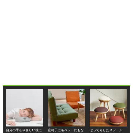
自分の手をやさしい枕に
座椅子にもベッドにもな
ぽってりしたスツール