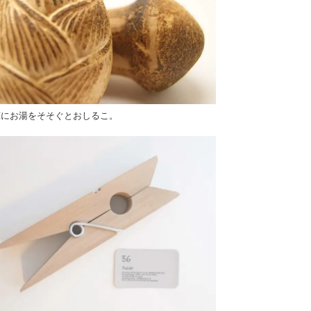
茸にお湯をそそぐとおしるこ。