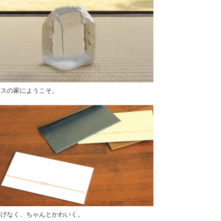
ラスの家にようこそ。
りげなく、ちゃんとかわいく。