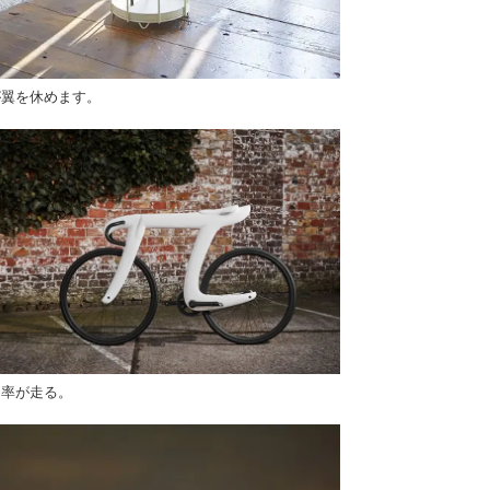
が翼を休めます。
周率が走る。