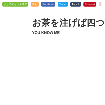
まとめのインテリア
説明
Facebook
Twitter
Tumblr
Pinterest
お茶を注げば四つ
YOU KNOW ME