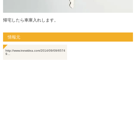
帰宅したら車庫入れします。
情報元
http://www.inewidea.com/2014/09/09/6574
9…