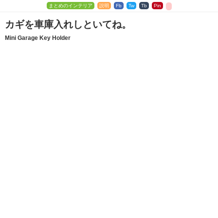
まとめのインテリア
説明
Fb
Tw
Tb
Pin
カギを車庫入れしといてね。
Mini Garage Key Holder