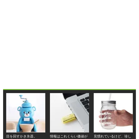
目を回すかき氷器。
情報はこれくらい価値が
見慣れているけど、珍し