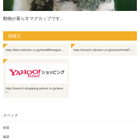
動物が暮らすマグカップです。
情報元
http://item.rakuten.co.jp/mowlift/magtai…
http://search.rakuten.co.jp/search/mall?…
http://search.shopping.yahoo.co.jp/sear
c…
スペック
材質
磁器