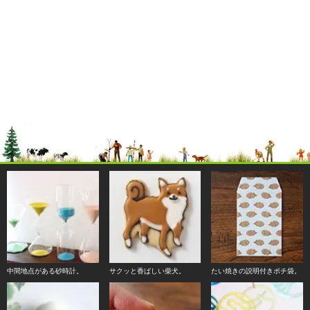
中間地点がある砂時計。
サクッと香ばしい柴犬。
たい焼きの説明付きポチ袋。