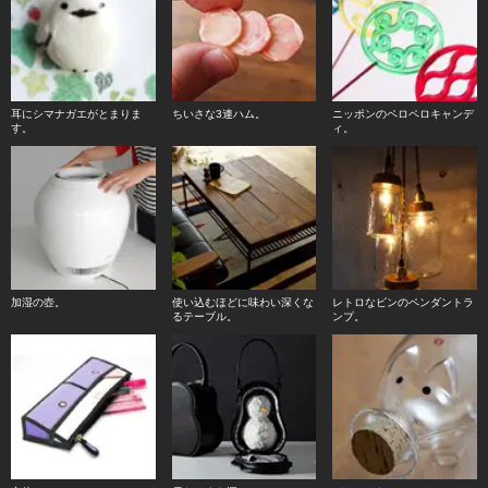
耳にシマナガエがとまりま
ちいさな3連ハム。
ニッポンのペロペロキャンデ
す。
ィ。
加湿の壺。
使い込むほどに味わい深くな
レトロなビンのペンダントラ
るテーブル。
ンプ。