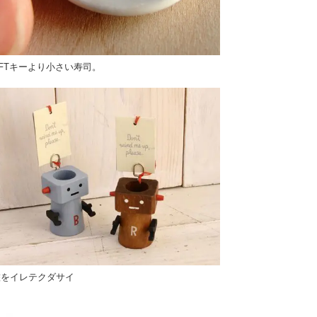
IFTキーより小さい寿司。
鑑をイレテクダサイ