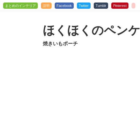
まとめのインテリア
説明
Facebook
Twitter
Tumblr
Pinterest
ほくほくのペンケ
焼きいもポーチ