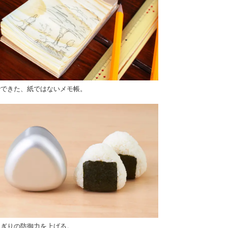
でできた、紙ではないメモ帳。
にぎりの防御力を上げる。