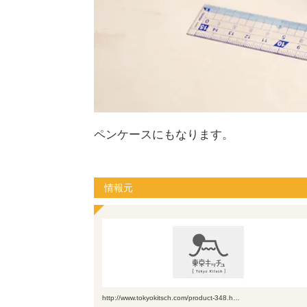
ペンケースにもなります。
情報元
http://www.tokyokitsch.com/product-348.h…