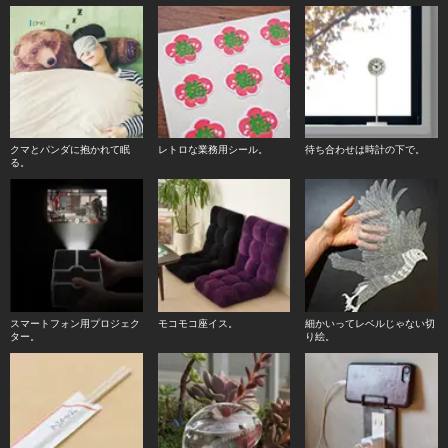
クマとパンダに抱かれて眠
レトロな業務用シール。
待ち合わせは時計の下で。
る。
スマートフォン用プロジェク
モコモコ座イス。
細かいってレベルじゃない切
ター。
り絵。