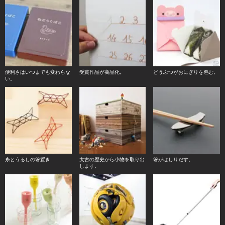
便利さはいつまでも変わらな
受賞作品が商品化。
どうぶつがおにぎりを包む。
い。
糸とうるしの箸置き
太古の歴史から小物を取り出
箸がはしりだす。
します。