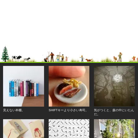
見えない本棚。
SHIFTキーより小さい寿司。
気がつくと、森の中にいたん
だ。