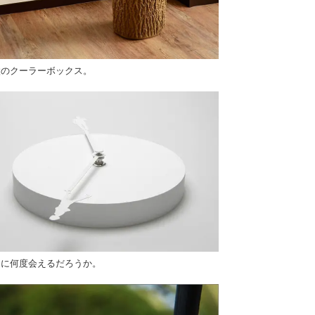
太のクーラーボックス。
日に何度会えるだろうか。