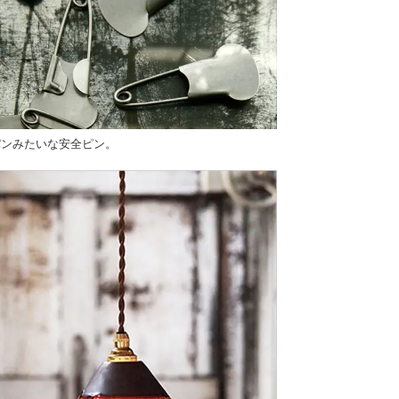
パンみたいな安全ピン。