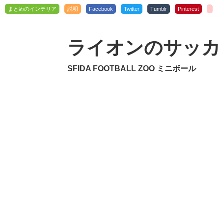
まとめのインテリア
説明
Facebook
Twitter
Tumblr
Pinterest
ライオンのサッカ
SFIDA FOOTBALL ZOO ミニボール