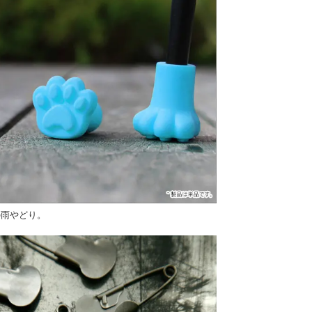
の雨やどり。