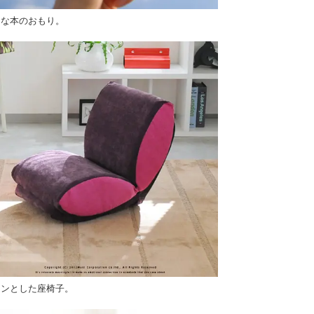
明な本のおもり。
ロンとした座椅子。