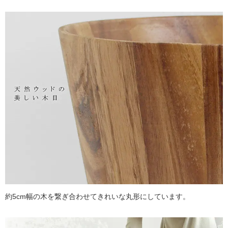
約5cm幅の木を繋ぎ合わせてきれいな丸形にしています。