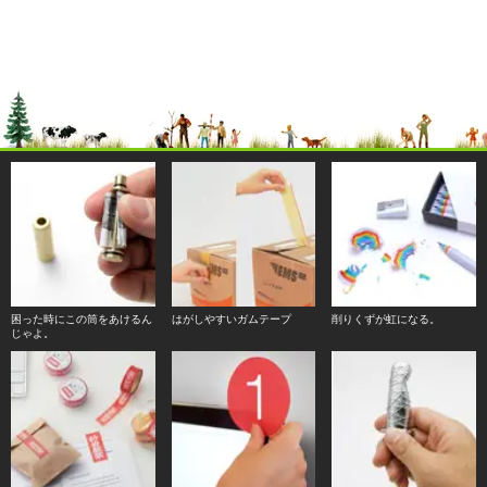
困った時にこの筒をあけるん
はがしやすいガムテープ
削りくずが虹になる。
じゃよ。