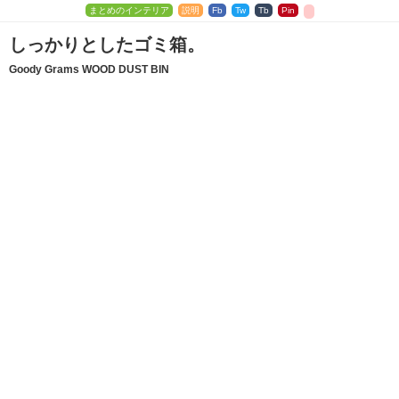
まとめのインテリア
説明
Fb
Tw
Tb
Pin
しっかりとしたゴミ箱。
Goody Grams WOOD DUST BIN