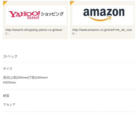
http://search.shopping.yahoo.co.jp/sear
http://www.amazon.co.jp/s/ref=nb_sb_nos
c…
s…
スペック
サイズ
直径(上部)290mm(下部)180mm×
H320mm
材質
アカシア