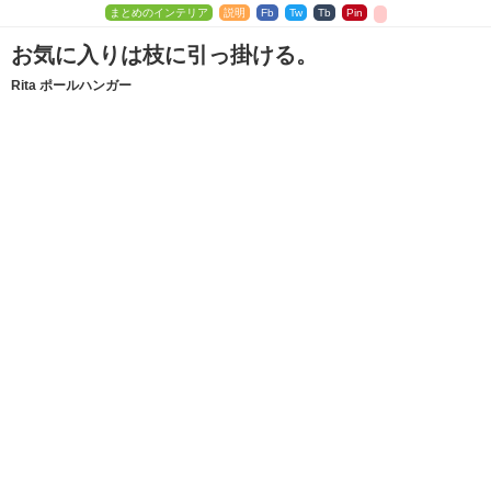
まとめのインテリア
説明
Fb
Tw
Tb
Pin
お気に入りは枝に引っ掛ける。
Rita ポールハンガー