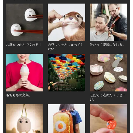
お箸をつかんでくれる！
カワウソをぷにゅってし
誰だって楽器になれる。
たい。
もちもちの文鳥。
ほたてに込めたメッセー
ジ。