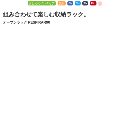
まとめのインテリア
説明
Fb
Tw
Tb
Pin
組み合わせて楽しむ収納ラック。
オープンラック RESPIRAR90