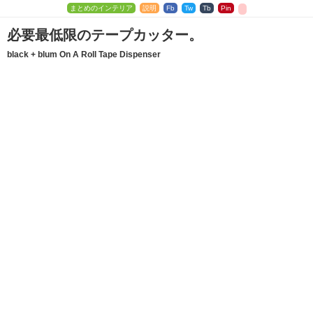
まとめのインテリア
説明
Fb
Tw
Tb
Pin
必要最低限のテープカッター。
black + blum On A Roll Tape Dispenser