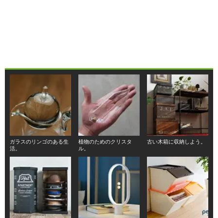
ガラスのリンゴのある生
植物のためのクリスタ
古い木箱に収納しよう。
活。
ル。