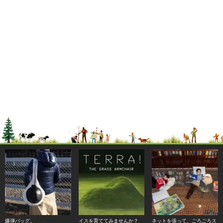
爆弾バッグ。
イスを育ててみませんか？
ネットを張って、ごろごろス