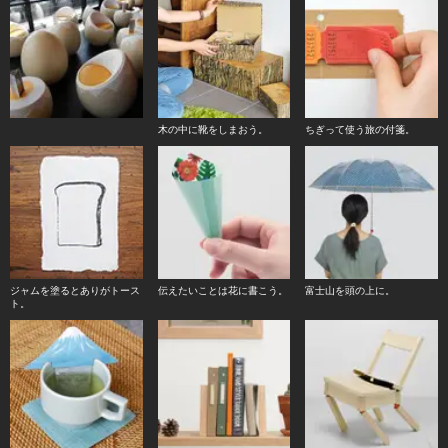
木の中に靴をしまおう。
ちぎって使う旅の付箋。
ジャムを塗るとありがトース
伝えたいことは花に書こう。
富士山を頭の上に。
ト。