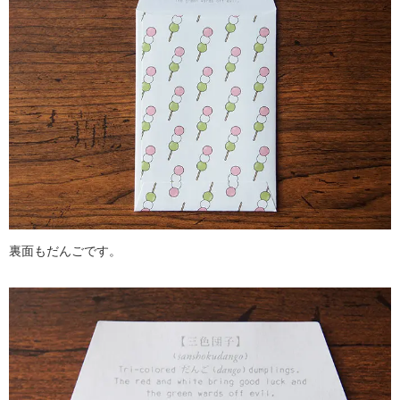
裏面もだんごです。