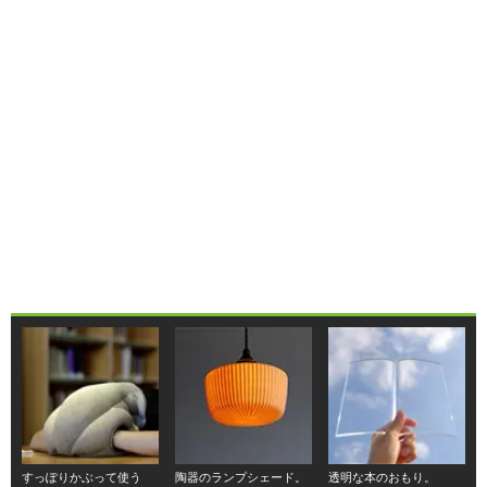
すっぽりかぶって使う
陶器のランプシェード。
透明な本のおもり。