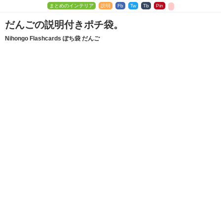
まとめのインテリア
説明
Fb
Tw
Tb
Pin
だんごの説明付きポチ袋。
Nihongo Flashcards ぽち袋 だんご