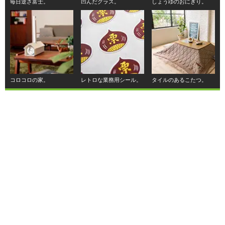
毎日逆さ富士。
凹んだグラス。
しょうゆのおにぎり。
コロコロの家。
レトロな業務用シール。
タイルのあるこたつ。