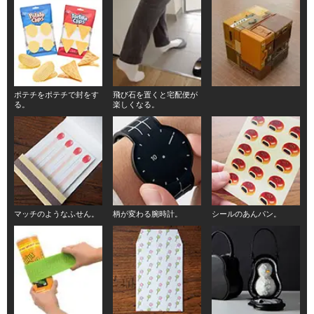
ポテチをポテチで封をす
飛び石を置くと宅配便が
る。
楽しくなる。
マッチのようなふせん。
柄が変わる腕時計。
シールのあんパン。