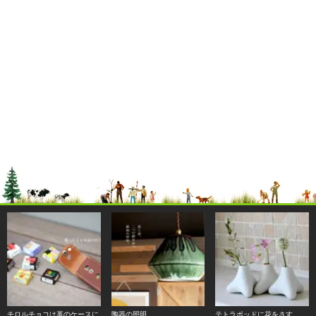
チロルチョコは革のケースに
陶器の照明。
テトラポッドに花をさす。