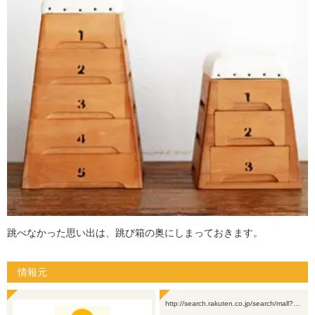
跳べなかった思い出は、跳び箱の奥にしまっておきます。
情報元
http://search.rakuten.co.jp/search/mall?…