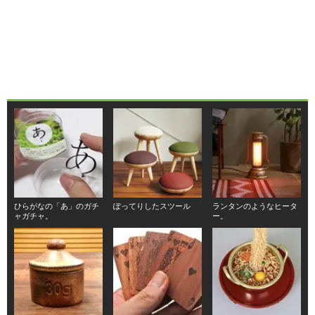
ひらがなの「あ」のガチ
ぽってりしたスツール
ランタンのようなヒータ
ャガチャ。
ー。