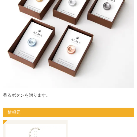
香るボタンを贈ります。
情報元