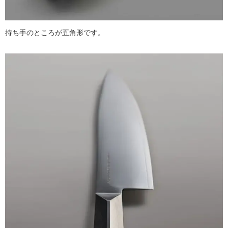
持ち手のところが五角形です。