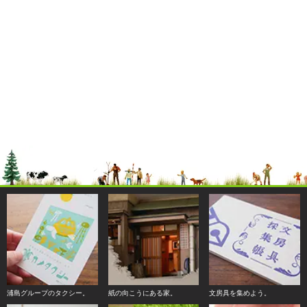
浦島グループのタクシー。
紙の向こうにある家。
文房具を集めよう。