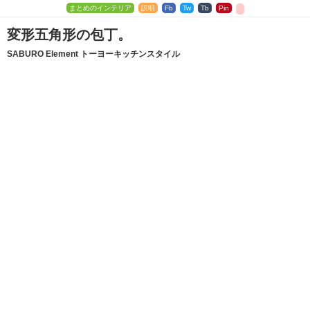
まとめのインテリア
説明
Fb
Tw
Tb
Pin
変形五角形の包丁。
SABURO Element トーヨーキッチンスタイル