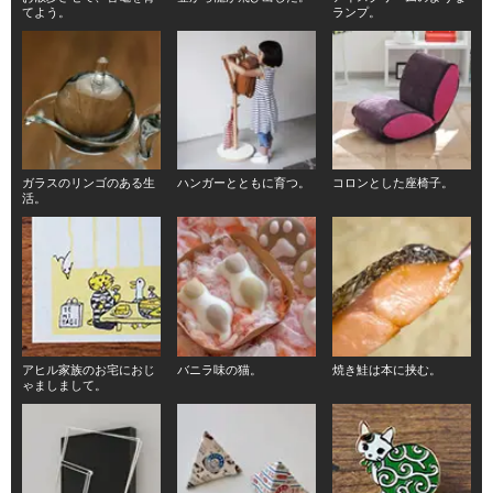
てよう。
ランプ。
ガラスのリンゴのある生
ハンガーとともに育つ。
コロンとした座椅子。
活。
アヒル家族のお宅におじ
バニラ味の猫。
焼き鮭は本に挟む。
ゃましまして。