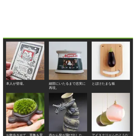
本人が登場。
細部にいたるまで忠実に
とぼけたまな板
再現。
お散歩させて、苔亀を育
壺から龍が飛び出した。
アイスクリームのような