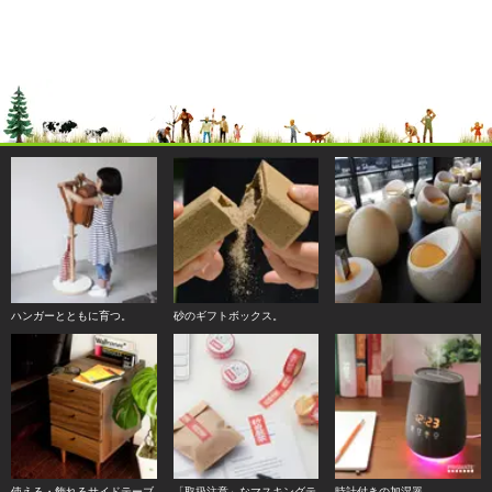
ハンガーとともに育つ。
砂のギフトボックス。
使える・飾れるサイドテーブ
「取扱注意」なマスキングテ
時計付きの加湿器。