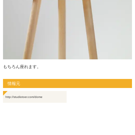
もちろん座れます。
情報元
http://studiotoer.com/dome