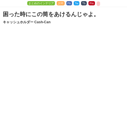
まとめのインテリア
説明
Fb
Tw
Tb
Pin
困った時にこの筒をあけるんじゃよ。
キャッシュホルダー Cash-Can