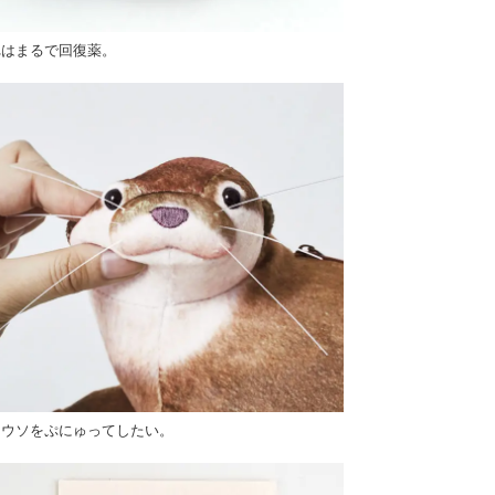
れはまるで回復薬。
ワウソをぷにゅってしたい。