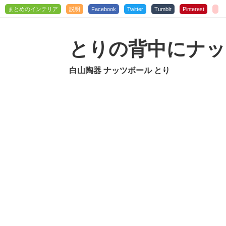
まとめのインテリア
説明
Facebook
Twitter
Tumblr
Pinterest
とりの背中にナッ
白山陶器 ナッツボール とり