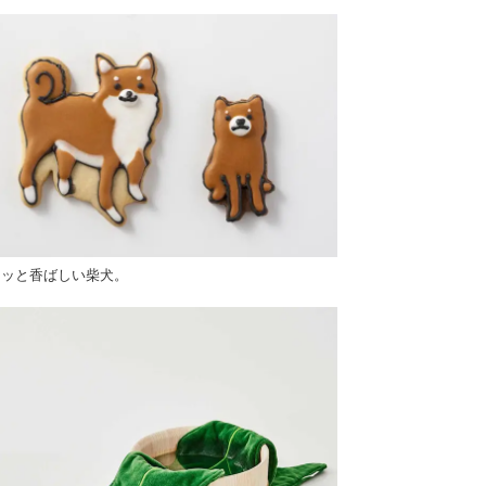
クッと香ばしい柴犬。