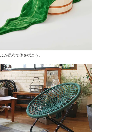
かふか昆布で体を拭こう。