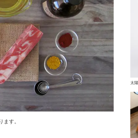
太
ります。