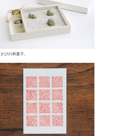
びさびの和菓子。