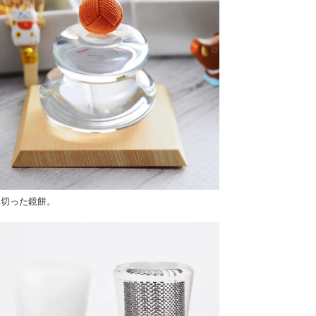
み切った鏡餅。