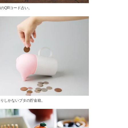
個のQRコード占い。
しりしかないブタの貯金箱。