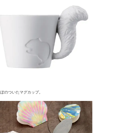
っぽのついたマグカップ。