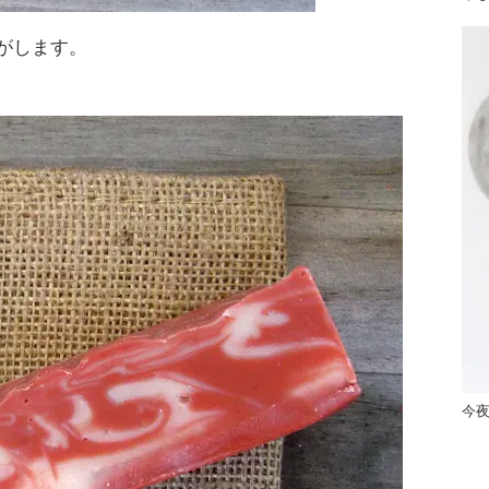
がします。
今