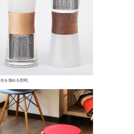
陽光を溜める照明。