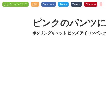
まとめのインテリア
説明
Facebook
Twitter
Tumblr
Pinterest
ピンクのパンツ
ポタリングキャット ピンズ アイロンパン