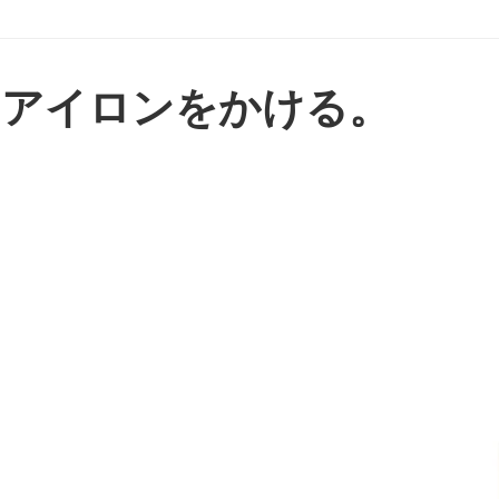
にアイロンをかける。
ツ