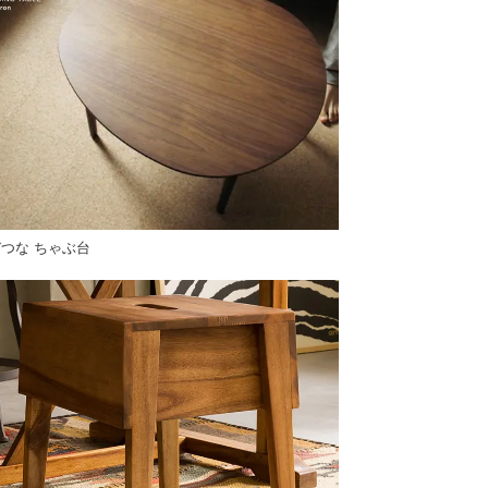
つな ちゃぶ台