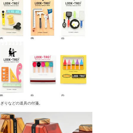
こぎりなどの道具の付箋。