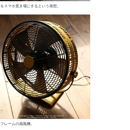
こをスマホ置き場にするという発想。
目フレームの扇風機。