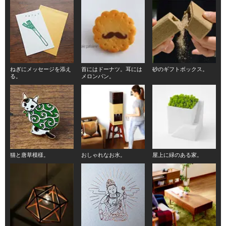
ねぎにメッセージを添え
首にはドーナツ。耳には
砂のギフトボックス。
る。
メロンパン。
猫と唐草模様。
おしゃれなお水。
屋上に緑のある家。