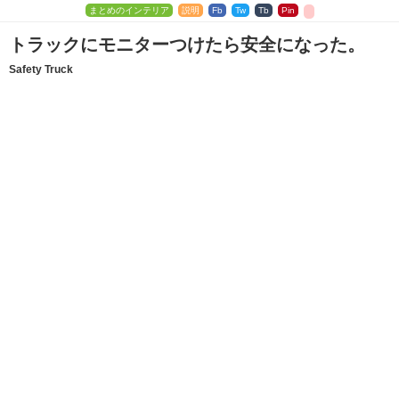
まとめのインテリア
説明
Fb
Tw
Tb
Pin
トラックにモニターつけたら安全になった。
Safety Truck