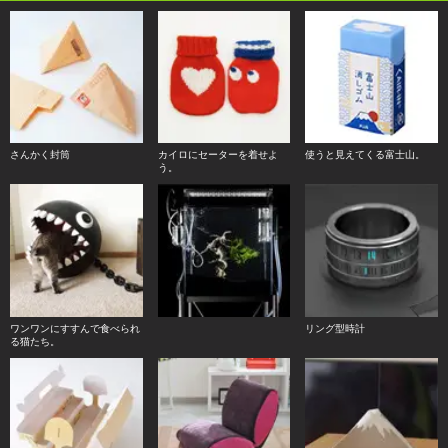
さんかく封筒
カイロにセーターを着せよ
使うと見えてくる富士山。
う。
ワンワンにすすんで食べられ
リング型時計
る猫たち。