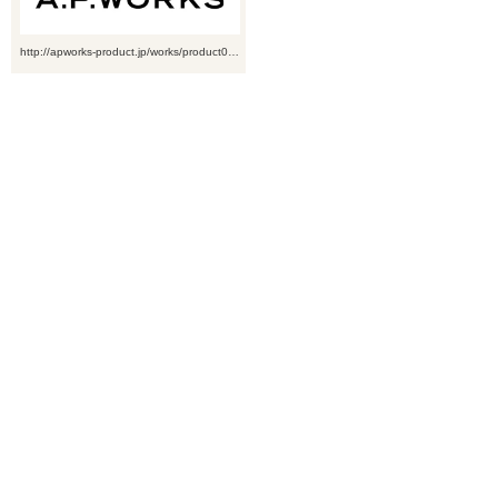
http://apworks-product.jp/works/product0…