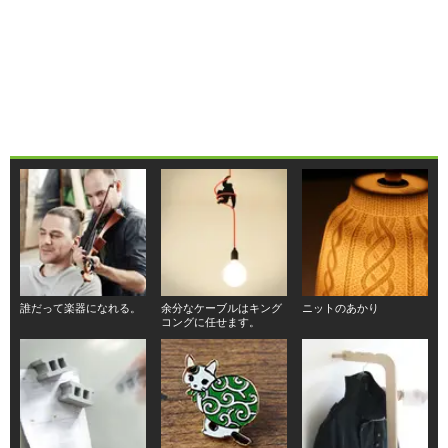
誰だって楽器になれる。
余分なケーブルはキング
ニットのあかり
コングに任せます。