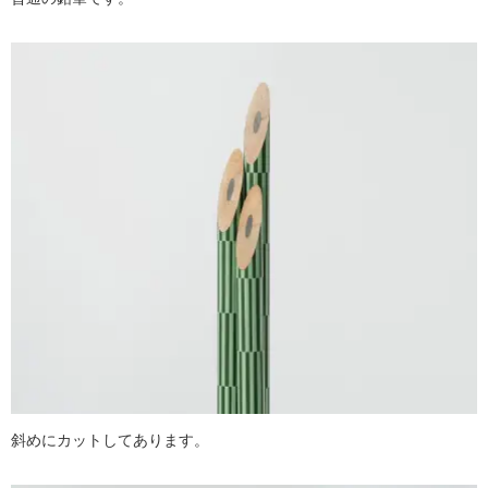
斜めにカットしてあります。