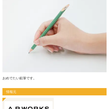
おめでたい鉛筆です。
情報元