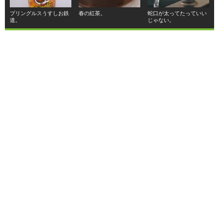
プリングルスうすしお鉄
春の紅茶。
蛇口が太ってたっていい
道。
じゃない。