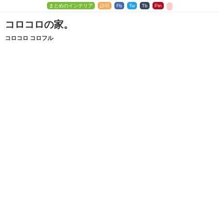
まとめのインテリア
説明
Fb
Tw
Tb
Pin
コロコロの家。
コロコロ コロフル