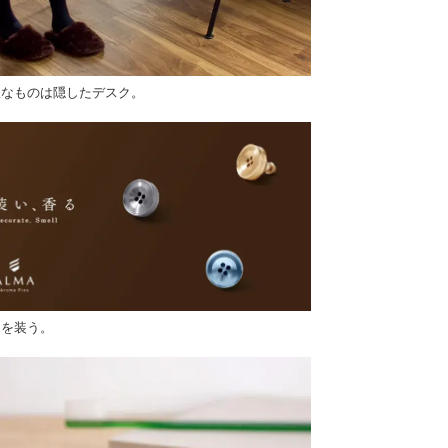
駄なものは隠したデスク。
りを装う。