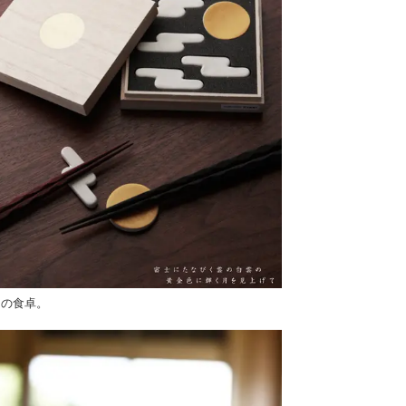
月の食卓。