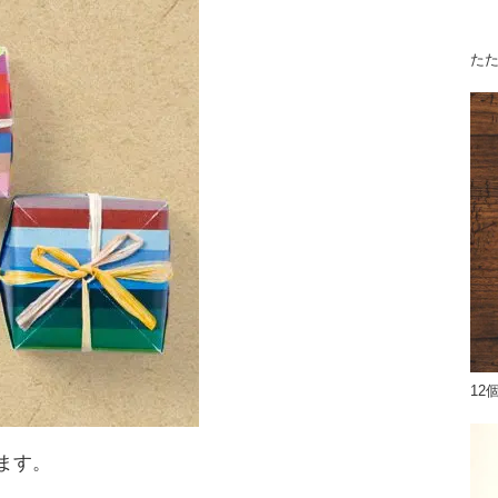
た
12
ます。