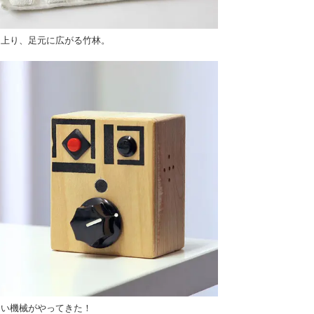
呂上り、足元に広がる竹林。
しい機械がやってきた！