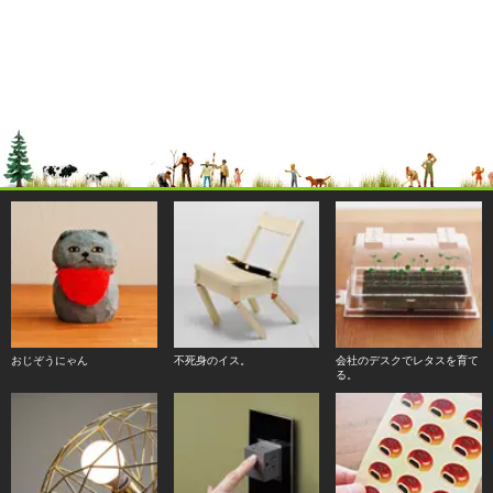
おじぞうにゃん
不死身のイス。
会社のデスクでレタスを育て
る。