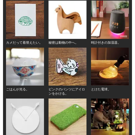
カメだって着替えたい。
秘密は動物の中へ。
時計付きの加湿器。
ごはんが光る。
ピンクのパンツにアイロ
とけた電球。
ンをかける。