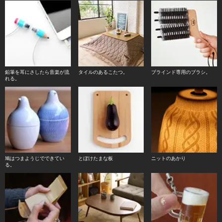
鉛筆を耳にさしたら音楽が流
タイルのあるこたつ。
ブラインド専用のブラシ。
れる。
鳩はつまようじでできてい
とぼけたまな板
ニットのあかり
る。