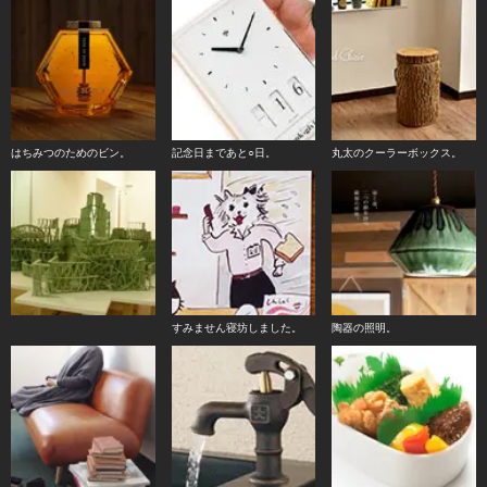
はちみつのためのビン。
記念日まであと○日。
丸太のクーラーボックス。
すみません寝坊しました。
陶器の照明。