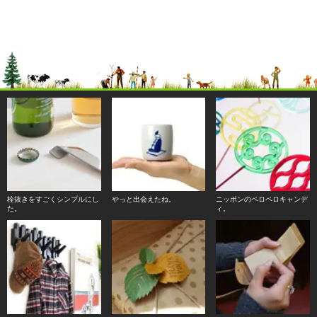
栓抜きをすごくシンプルにし
やっと出会えたね。
ニッポンのペロペロキャンデ
た。
ィ。