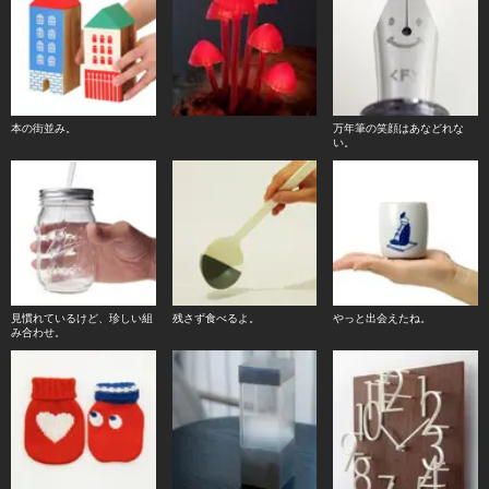
本の街並み。
万年筆の笑顔はあなどれな
い。
見慣れているけど、珍しい組
残さず食べるよ。
やっと出会えたね。
み合わせ。