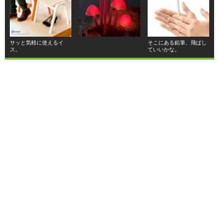
サッと気軽に使えるイ
そこにある鉛筆、飛ばし
ス。
ていいかな。