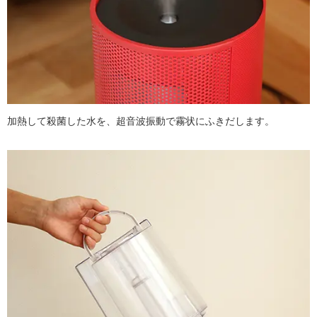
加熱して殺菌した水を、超音波振動で霧状にふきだします。