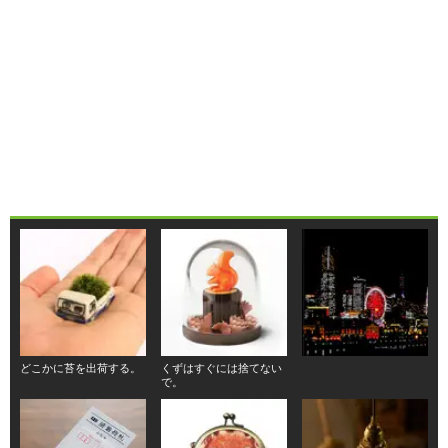
どこかに苔を出荷する。
くずはすぐには捨てない
で。