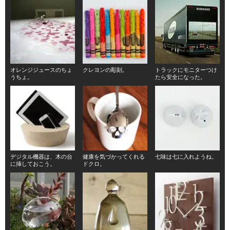
オレンジジュースのちょ
クレヨンの彫刻。
トラックにモニターつけ
うちょ。
たら安全になった。
デジタル機器は、木の台
健康を気づかってくれる
七味は七に入れようね。
に挿しておこう。
ドクロ。