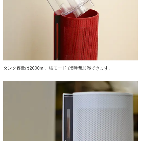
タンク容量は2600ml。強モードで8時間加湿できます。