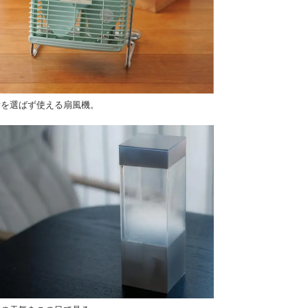
所を選ばず使える扇風機。