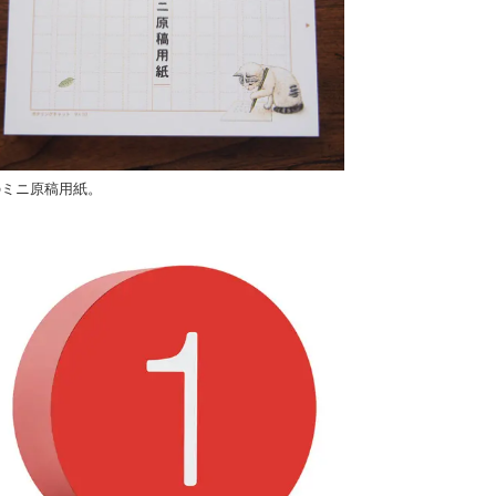
のミニ原稿用紙。