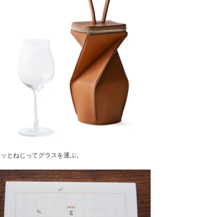
ュッとねじってグラスを運ぶ。