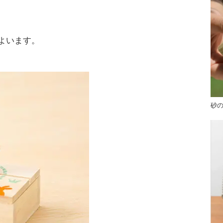
よいます。
砂