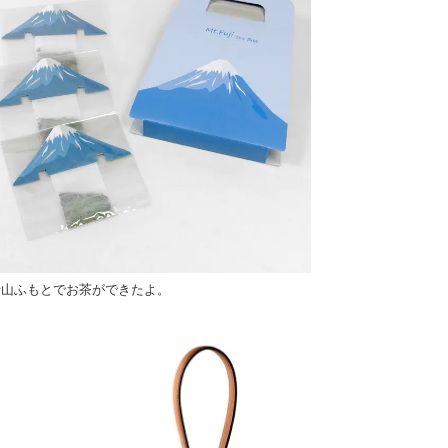
士山ふもとでお茶ができたよ。