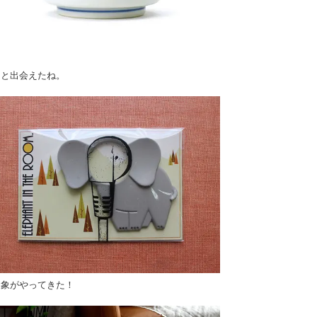
っと出会えたね。
に象がやってきた！