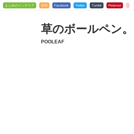
まとめのインテリア
説明
Facebook
Twitter
Tumblr
Pinterest
草のボールペン。
POOLEAF