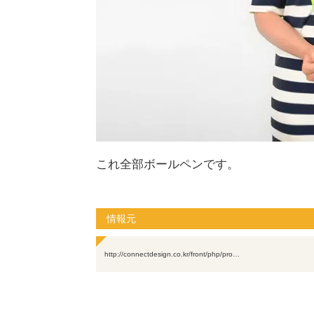
これ全部ボールペンです。
情報元
http://connectdesign.co.kr/front/php/pro…