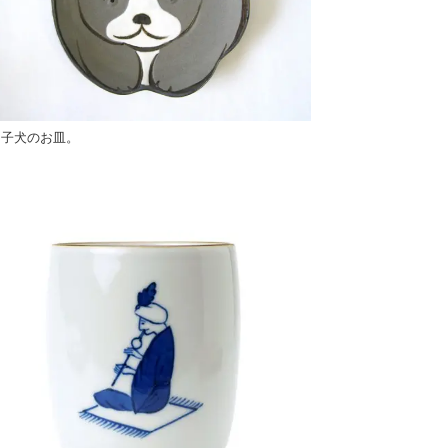
る子犬のお皿。