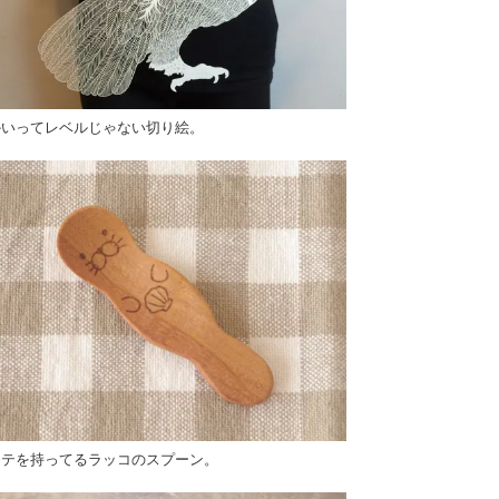
かいってレベルじゃない切り絵。
タテを持ってるラッコのスプーン。