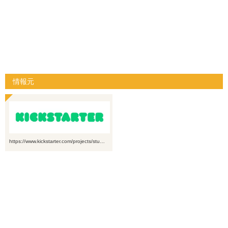
情報元
https://www.kickstarter.com/projects/stu…