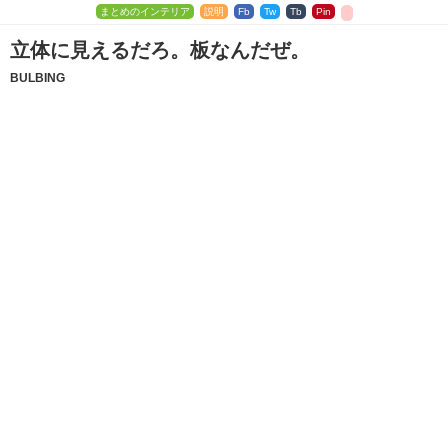
まとめのインテリア
説明
Fb
Tw
Tb
Pin
立体に見えるだろ。板なんだぜ。
BULBING