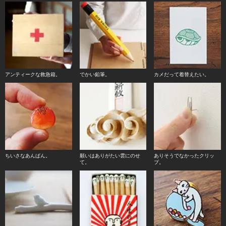
アンティークな救急箱。
でかい鉛筆。
カメだって着替えたい。
ちいさなあんぱん。
願いはありがたい雲にのせ
ありそうでなかったクリッ
て。
プ。