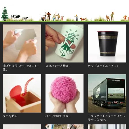
曲げたり戻したりできるお
スタバで一人焼肉。
カップヌードル・うるし
皿。
タコを貼る。
ほこりのかたまり。
トラックにモニターつけたら
安全になった。