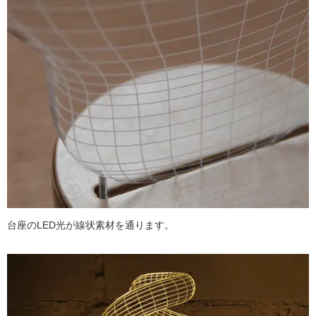
台座のLED光が線状素材を通ります。