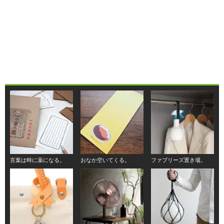
言葉は時に薬になる。
おなか空いてくる。
ファブリーズ置き場。