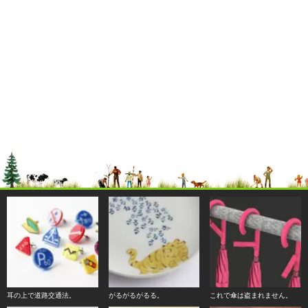
耳の上で道路交通法。
がるがるがるる。
これで傘は盗まれません。