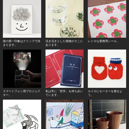
彼の第一印象はクリップで決
活き活きとした植物がそこに
レトロな業務用シール。
まります。
あります。
スマートフォン用プロジェク
私は常に「哲学」を持ち歩い
カイロにセーターを着せよ
ター。
ています。
う。