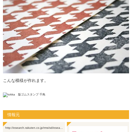
こんな模様が作れます。
情報元
http://esearch.rakuten.co.jp/rms/sd/esea…