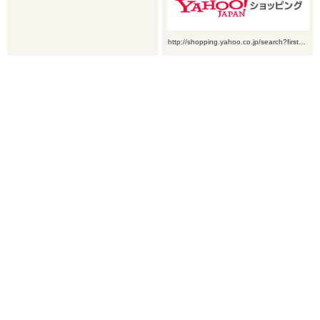
http://shopping.yahoo.co.jp/search?first…