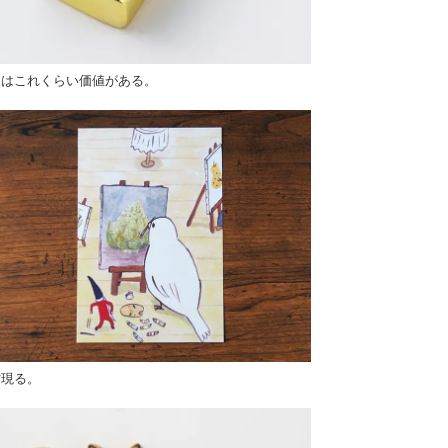
報はこれくらい価値がある。
才現る。