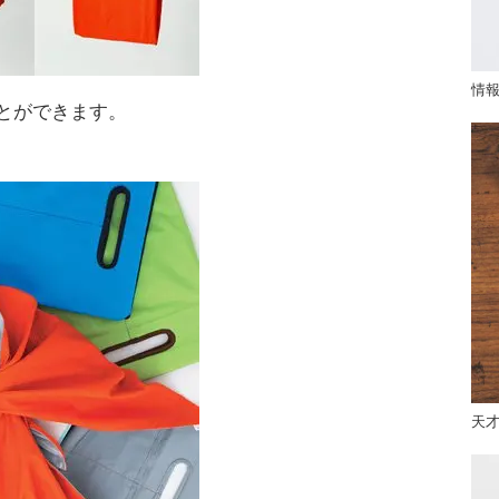
情
とができます。
天