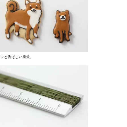
クッと香ばしい柴犬。