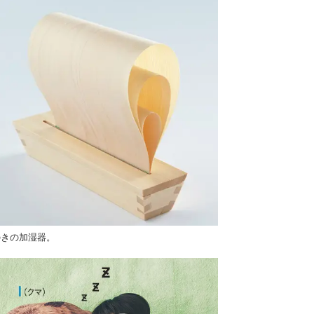
のきの加湿器。