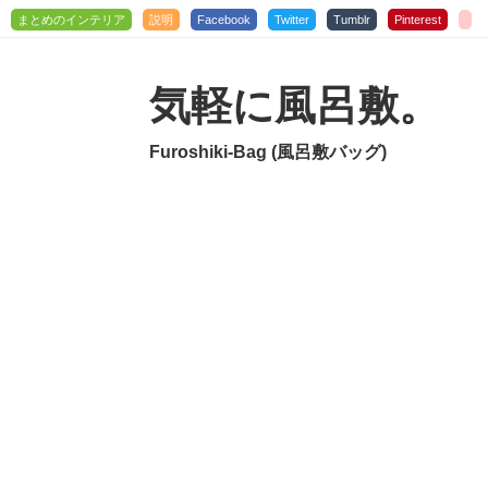
まとめのインテリア
説明
Facebook
Twitter
Tumblr
Pinterest
気軽に風呂敷。
Furoshiki-Bag (風呂敷バッグ)