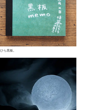
のひら黒板。