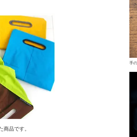
手
た商品です。