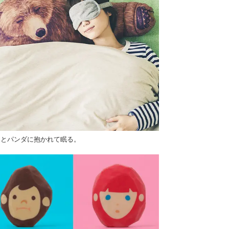
マとパンダに抱かれて眠る。